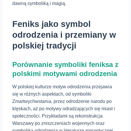
dawną symboliką i magią.
Feniks jako symbol
odrodzenia i przemiany w
polskiej tradycji
Porównanie symboliki feniksa z
polskimi motywami odrodzenia
W polskiej kulturze motyw odrodzenia przejawia
się w różnych aspektach, od symboliki
Zmartwychwstania, przez odrodzenie narodu po
klęskach, aż po motywy odradzających się miast i
społeczności. Przykładami są rekonstrukcja
Warszawy po zniszczeniach wojennych oraz
symbolika odrodzenia w literaturze romantycznej,