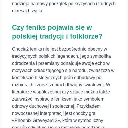
nadzieja na nowy początek po kryzysach i trudnych
okresach życia.
Czy feniks pojawia się w
polskiej tradycji i folklorze?
Chociaż feniks nie jest bezpośrednio obecny w
tradycyjnych polskich legendach, jego symbolika
odrodzenia i przemiany odnajduje swoje echo w
motywach odradzającego się narodu, zwłaszcza w
kontekście historycznych prób odbudowy po
rozbiorach i zniszczeniach II wojny światowej. W
literaturze współczesnej czy sztuce można także
zauważyć inspiracje feniksem jako symbolem
odnowy duchowej i społecznej. Przykładem
nowoczesnej interpretacji jest choćby gra
«Phoenix Graveyard 2», która w symboliczny
sposób odwołuje się do motywów odrodzenia,