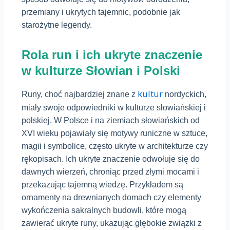
przemiany i ukrytych tajemnic, podobnie jak
starożytne legendy.
Rola run i ich ukryte znaczenie
w kulturze Słowian i Polski
kultur
Runy, choć najbardziej znane z
nordyckich,
miały swoje odpowiedniki w kulturze słowiańskiej i
polskiej. W Polsce i na ziemiach słowiańskich od
XVI wieku pojawiały się motywy runiczne w sztuce,
magii i symbolice, często ukryte w architekturze czy
rękopisach. Ich ukryte znaczenie odwołuje się do
dawnych wierzeń, chroniąc przed złymi mocami i
przekazując tajemną wiedzę. Przykładem są
ornamenty na drewnianych domach czy elementy
wykończenia sakralnych budowli, które mogą
zawierać ukryte runy, ukazując głębokie związki z