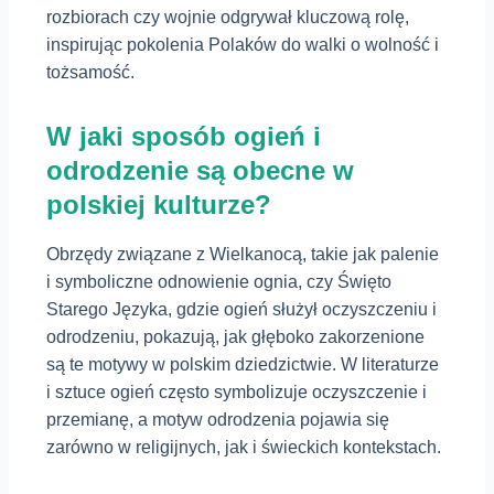
rozbiorach czy wojnie odgrywał kluczową rolę,
inspirując pokolenia Polaków do walki o wolność i
tożsamość.
W jaki sposób ogień i
odrodzenie są obecne w
polskiej kulturze?
Obrzędy związane z Wielkanocą, takie jak palenie
i symboliczne odnowienie ognia, czy Święto
Starego Języka, gdzie ogień służył oczyszczeniu i
odrodzeniu, pokazują, jak głęboko zakorzenione
są te motywy w polskim dziedzictwie. W literaturze
i sztuce ogień często symbolizuje oczyszczenie i
przemianę, a motyw odrodzenia pojawia się
zarówno w religijnych, jak i świeckich kontekstach.