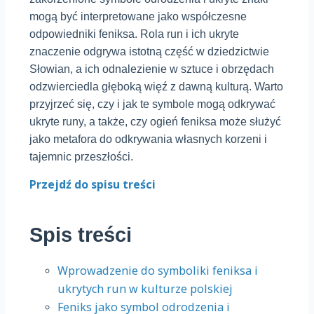
mogą być interpretowane jako współczesne
odpowiedniki feniksa. Rola run i ich ukryte
znaczenie odgrywa istotną część w dziedzictwie
Słowian, a ich odnalezienie w sztuce i obrzędach
odzwierciedla głęboką więź z dawną kulturą. Warto
przyjrzeć się, czy i jak te symbole mogą odkrywać
ukryte runy, a także, czy ogień feniksa może służyć
jako metafora do odkrywania własnych korzeni i
tajemnic przeszłości.
Przejdź do spisu treści
Spis treści
Wprowadzenie do symboliki feniksa i
ukrytych run w kulturze polskiej
Feniks jako symbol odrodzenia i