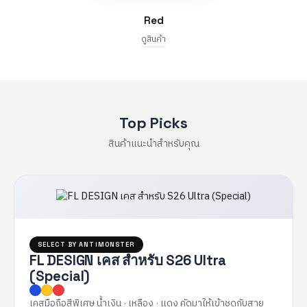
Red
ดูสินค้า
Top Picks
สินค้าแนะนำสำหรับคุณ
SELECT BY ANTIMONSTER
FL DESIGN เคส สำหรับ S26 Ultra
(Special)
เคสมือถือสีพิเศษ น้ำเงิน · เหลือง · แดง คัดมาให้เข้าชุดกับสาย