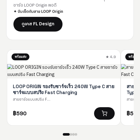
ชาร์จ LOOP Origin พอดี
✦ จับเซ็ตกับสาย LOOP Origin
ดูเคส FL Design
พร้อมส่ง
★ 4.9
พร้อมส่ง
LOOP ORIGIN รองรับชาร์จเร็ว 240W Type C สาย
สายชา
ชาร์จแบบสปริง Fast Charging
Type-
สายชาร์จแบบสปริง F…
สายชาร
฿
590
฿
59