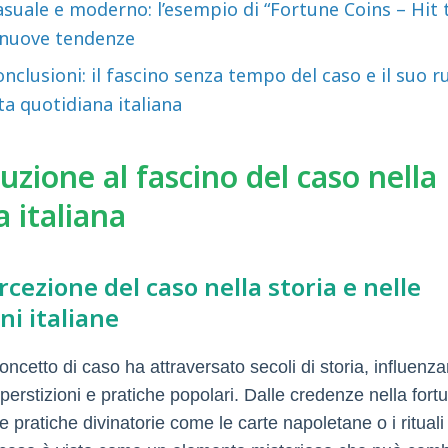
asuale e moderno: l’esempio di “Fortune Coins – Hit 
 nuove tendenze
nclusioni: il fascino senza tempo del caso e il suo r
ta quotidiana italiana
uzione al fascino del caso nella
a italiana
rcezione del caso nella storia e nelle
ni italiane
l concetto di caso ha attraversato secoli di storia, influenz
uperstizioni e pratiche popolari. Dalle credenze nella fort
le pratiche divinatorie come le carte napoletane o i ritual