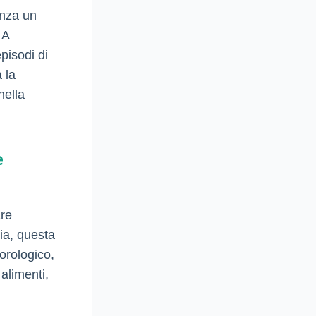
enza un
 A
episodi di
 la
nella
e
are
lia, questa
orologico,
 alimenti,