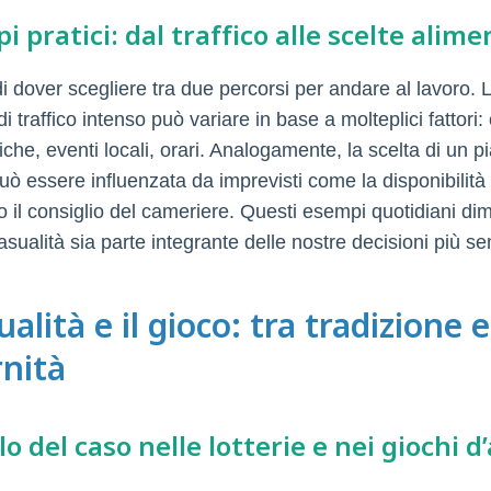
i pratici: dal traffico alle scelte alime
 dover scegliere tra due percorsi per andare al lavoro. 
di traffico intenso può variare in base a molteplici fattori:
che, eventi locali, orari. Analogamente, la scelta di un pi
può essere influenzata da imprevisti come la disponibilità 
 o il consiglio del cameriere. Questi esempi quotidiani di
asualità sia parte integrante delle nostre decisioni più se
ualità e il gioco: tra tradizione e
nità
olo del caso nelle lotterie e nei giochi 