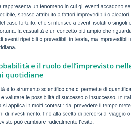
à rappresenta un fenomeno in cui gli eventi accadono s
dibile, spesso attribuito a fattori imprevedibili o aleatori.
el caso fortuito, che si riferisce a eventi isolati o singoli 
fortuna, la casualità è un concetto più ampio che riguarda
di eventi ripetibili o prevedibili in teoria, ma imprevedibili 
tidiana.
obabilità e il ruolo dell’imprevisto nell
ni quotidiane
ità è lo strumento scientifico che ci permette di quantific
 e valutare le possibilità di successo o insuccesso. In Ita
si applica in molti contesti: dal prevedere il tempo mete
ni di investimento, fino alla scelta di percorsi di viaggio o
evisto può cambiare radicalmente l’esito.