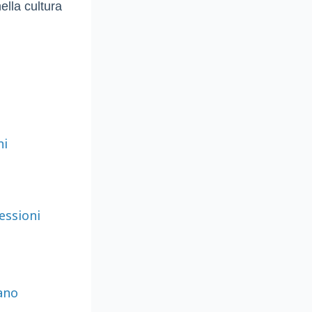
ella cultura
ni
essioni
iano