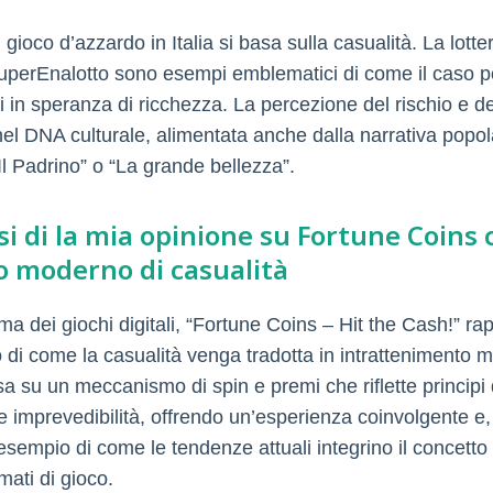
l gioco d’azzardo in Italia si basa sulla casualità. La lotter
l SuperEnalotto sono esempi emblematici di come il caso 
i in speranza di ricchezza. La percezione del rischio e de
nel DNA culturale, alimentata anche dalla narrativa popol
Il Padrino” o “La grande bellezza”.
isi di la mia opinione su Fortune Coins
 moderno di casualità
a dei giochi digitali, “Fortune Coins – Hit the Cash!” ra
di come la casualità venga tradotta in intrattenimento m
sa su un meccanismo di spin e premi che riflette principi 
 e imprevedibilità, offrendo un’esperienza coinvolgente e
esempio di come le tendenze attuali integrino il concetto 
mati di gioco.