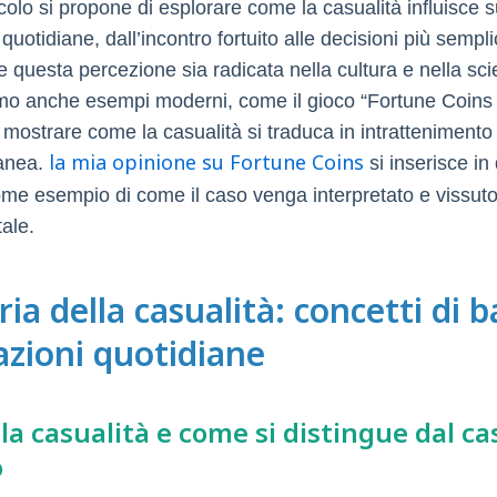
colo si propone di esplorare come la casualità influisce s
uotidiane, dall’incontro fortuito alle decisioni più semplic
 questa percezione sia radicata nella cultura e nella sci
mo anche esempi moderni, come il gioco “Fortune Coins 
 mostrare come la casualità si traduca in intrattenimento 
la mia opinione su Fortune Coins
anea.
si inserisce in
me esempio di come il caso venga interpretato e vissut
ale.
ria della casualità: concetti di b
azioni quotidiane
 la casualità e come si distingue dal ca
o