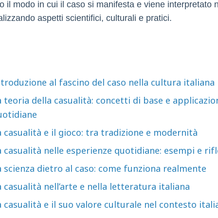
 il modo in cui il caso si manifesta e viene interpretato n
alizzando aspetti scientifici, culturali e pratici.
troduzione al fascino del caso nella cultura italiana
 teoria della casualità: concetti di base e applicazio
uotidiane
 casualità e il gioco: tra tradizione e modernità
 casualità nelle esperienze quotidiane: esempi e rifl
a scienza dietro al caso: come funziona realmente
 casualità nell’arte e nella letteratura italiana
 casualità e il suo valore culturale nel contesto ital