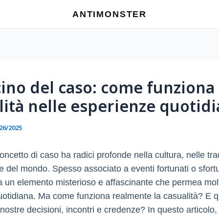
ANTIMONSTER
scino del caso: come funziona 
lità nelle esperienze quotid
26/2025
l concetto di caso ha radici profonde nella cultura, nelle tra
ne del mondo. Spesso associato a eventi fortunati o sfortu
a un elemento misterioso e affascinante che permea mol
quotidiana. Ma come funziona realmente la casualità? E q
 nostre decisioni, incontri e credenze? In questo articolo,