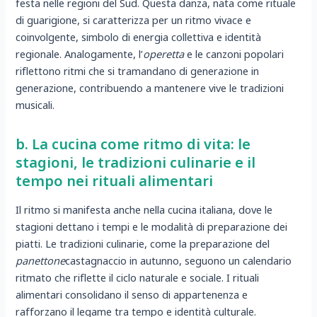
festa nelle regioni del Sud. Questa danza, nata come rituale
di guarigione, si caratterizza per un ritmo vivace e
coinvolgente, simbolo di energia collettiva e identità
regionale. Analogamente, l’
operetta
e le canzoni popolari
riflettono ritmi che si tramandano di generazione in
generazione, contribuendo a mantenere vive le tradizioni
musicali.
b. La cucina come ritmo di vita: le
stagioni, le tradizioni culinarie e il
tempo nei rituali alimentari
Il ritmo si manifesta anche nella cucina italiana, dove le
stagioni dettano i tempi e le modalità di preparazione dei
piatti. Le tradizioni culinarie, come la preparazione del
panettone
castagnaccio in autunno, seguono un calendario
ritmato che riflette il ciclo naturale e sociale. I rituali
alimentari consolidano il senso di appartenenza e
rafforzano il legame tra tempo e identità culturale.