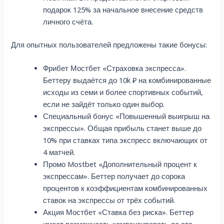
подарок 125% за начальное внесение средств
личного счёта.
Для опытных пользователей предложены такие бонусы:
Фрибет Мостбет «Страховка экспресса».
Беттеру выдаётся до 10k ₽ на комбинированные
исходы из семи и более спортивных событий,
если не зайдёт только один выбор.
Специальный бонус «Повышенный выигрыш на
экспрессы». Общая прибыль станет выше до
10% при ставках типа экспресс включающих от
4 матчей.
Промо Mostbet «Дополнительный процент к
экспрессам». Беттер получает до сорока
процентов к коэффициентам комбинированных
ставок на экспрессы от трёх событий.
Акция Мостбет «Ставка без риска». Беттер