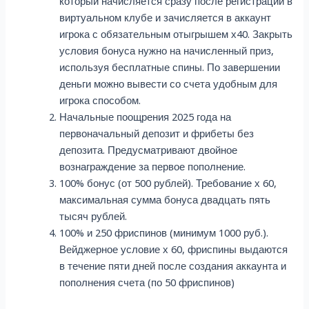
который начисляется сразу после регистрации в
виртуальном клубе и зачисляется в аккаунт
игрока с обязательным отыгрышем х40. Закрыть
условия бонуса нужно на начисленный приз,
используя бесплатные спины. По завершении
деньги можно вывести со счета удобным для
игрока способом.
Начальные поощрения 2025 года на
первоначальный депозит и фрибеты без
депозита. Предусматривают двойное
вознаграждение за первое пополнение.
100% бонус (от 500 рублей). Требование х 60,
максимальная сумма бонуса двадцать пять
тысяч рублей.
100% и 250 фриспинов (минимум 1000 руб.).
Вейджерное условие х 60, фриспины выдаются
в течение пяти дней после создания аккаунта и
пополнения счета (по 50 фриспинов)