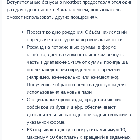
Вступительные бонусы в Mostbet предоставляются один
раз для одного игрока. В дальнейшем, пользователь
сможет использовать другие поощрениям.
Презент ко дню рождения. Объём начислений
определяется от уровня игровой активности.
Рефанд на потраченные суммы, в форме
кэшбэка, даёт возможность игрокам вернуть
часть в диапазоне 5-10% от суммы проигрыша
после завершения определённого времени
(например, еженедельно или ежемесячно).
Полученные обратно средства доступны для
использования на новые пари.
Специальные промокоды, представляющие
собой код из букв и цифр, обеспечивают
дополнительные награды при задействовании в
указанной форме.
FS открывают доступ прокрутить минимум 10,
максимум 50 бесплатных вращений в заданных