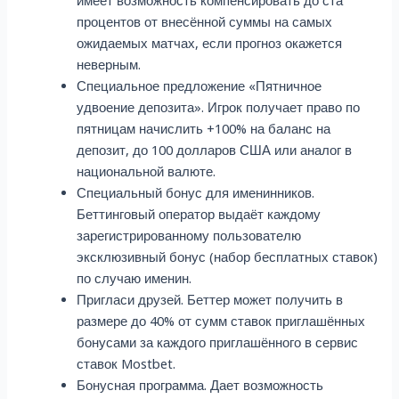
имеет возможность компенсировать до ста
процентов от внесённой суммы на самых
ожидаемых матчах, если прогноз окажется
неверным.
Специальное предложение «Пятничное
удвоение депозита». Игрок получает право по
пятницам начислить +100% на баланс на
депозит, до 100 долларов США или аналог в
национальной валюте.
Специальный бонус для именинников.
Беттинговый оператор выдаёт каждому
зарегистрированному пользователю
эксклюзивный бонус (набор бесплатных ставок)
по случаю именин.
Пригласи друзей. Беттер может получить в
размере до 40% от сумм ставок приглашённых
бонусами за каждого приглашённого в сервис
ставок Mostbet.
Бонусная программа. Дает возможность