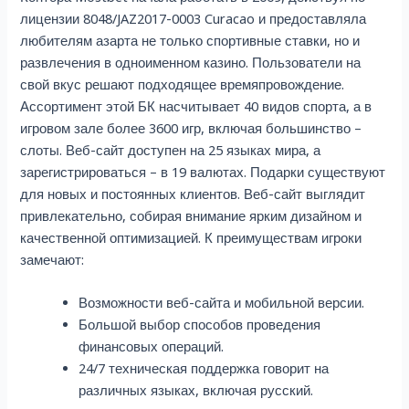
лицензии 8048/JAZ2017-0003 Curacao и предоставляла
любителям азарта не только спортивные ставки, но и
развлечения в одноименном казино. Пользователи на
свой вкус решают подходящее времяпровождение.
Ассортимент этой БК насчитывает 40 видов спорта, а в
игровом зале более 3600 игр, включая большинство –
слоты. Веб-сайт доступен на 25 языках мира, а
зарегистрироваться – в 19 валютах. Подарки существуют
для новых и постоянных клиентов. Веб-сайт выглядит
привлекательно, собирая внимание ярким дизайном и
качественной оптимизацией. К преимуществам игроки
замечают:
Возможности веб-сайта и мобильной версии.
Большой выбор способов проведения
финансовых операций.
24/7 техническая поддержка говорит на
различных языках, включая русский.