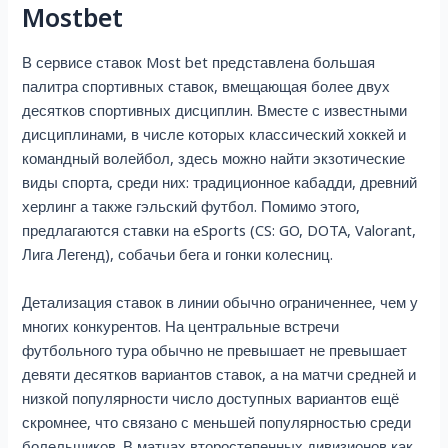
Mostbet
В сервисе ставок Most bet представлена большая
палитра спортивных ставок, вмещающая более двух
десятков спортивных дисциплин. Вместе с известными
дисциплинами, в числе которых классический хоккей и
командный волейбол, здесь можно найти экзотические
виды спорта, среди них: традиционное кабадди, древний
херлинг а также гэльский футбол. Помимо этого,
предлагаются ставки на eSports (CS: GO, DOTA, Valorant,
Лига Легенд), собачьи бега и гонки колесниц.
Детализация ставок в линии обычно ограниченнее, чем у
многих конкурентов. На центральные встречи
футбольного тура обычно не превышает не превышает
девяти десятков вариантов ставок, а на матчи средней и
низкой популярности число доступных вариантов ещё
скромнее, что связано с меньшей популярностью среди
болельщиков. В матчах второстепенных дивизионов как