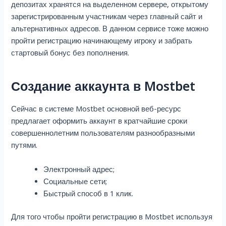
депозитах хранятся на выделенном сервере, открытому
зарегистрированным участникам через главный сайт и
альтернативных адресов. В данном сервисе тоже можно
пройти регистрацию начинающему игроку и забрать
стартовый бонус без пополнения.
Создание аккаунта в Mostbet
Сейчас в системе Mostbet основной веб-ресурс
предлагает оформить аккаунт в кратчайшие сроки
совершеннолетним пользователям разнообразными
путями.
Электронный адрес;
Социальные сети;
Быстрый способ в 1 клик.
Для того чтобы пройти регистрацию в Mostbet используя