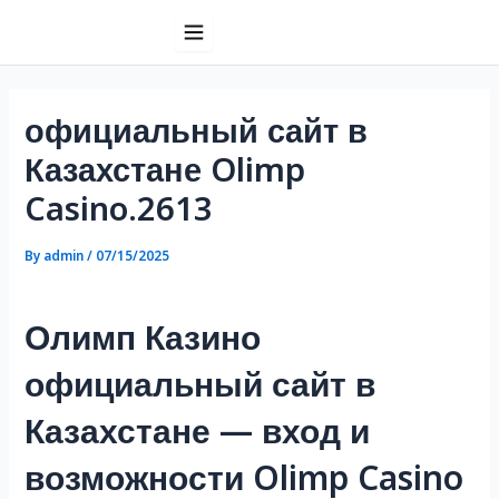
Skip
to
content
Post
navigation
официальный сайт в
Казахстане Olimp
Casino.2613
By
admin
/
07/15/2025
Олимп Казино
официальный сайт в
Казахстане — вход и
возможности Olimp Casino