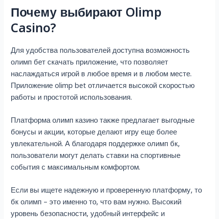
Почему выбирают Olimp
Casino?
Для удобства пользователей доступна возможность
олимп бет скачать приложение, что позволяет
наслаждаться игрой в любое время и в любом месте.
Приложение olimp bet отличается высокой скоростью
работы и простотой использования.
Платформа олимп казино также предлагает выгодные
бонусы и акции, которые делают игру еще более
увлекательной. А благодаря поддержке олимп бк,
пользователи могут делать ставки на спортивные
события с максимальным комфортом.
Если вы ищете надежную и проверенную платформу, то
бк олимп – это именно то, что вам нужно. Высокий
уровень безопасности, удобный интерфейс и