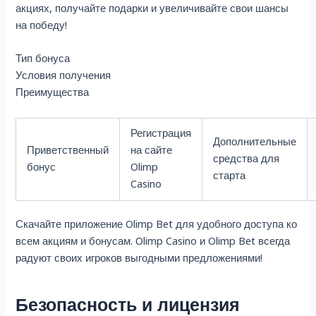
акциях, получайте подарки и увеличивайте свои шансы
на победу!
Тип бонуса
Условия получения
Преимущества
Регистрация
Дополнительные
Приветственный
на сайте
средства для
бонус
Olimp
старта
Casino
Скачайте приложение Olimp Bet для удобного доступа ко
всем акциям и бонусам. Olimp Casino и Olimp Bet всегда
радуют своих игроков выгодными предложениями!
Безопасность и лицензия