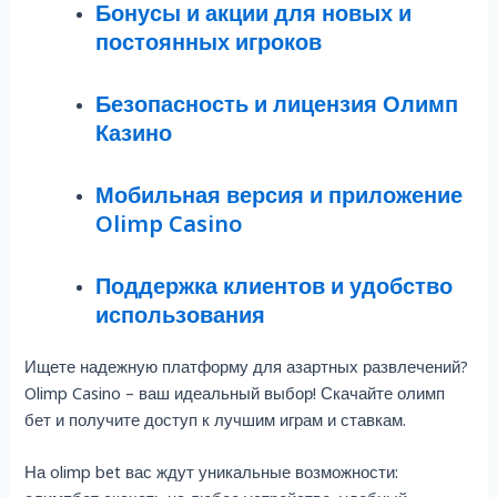
Бонусы и акции для новых и
постоянных игроков
Безопасность и лицензия Олимп
Казино
Мобильная версия и приложение
Olimp Casino
Поддержка клиентов и удобство
использования
Ищете надежную платформу для азартных развлечений?
Olimp Casino – ваш идеальный выбор! Скачайте олимп
бет и получите доступ к лучшим играм и ставкам.
На olimp bet вас ждут уникальные возможности: