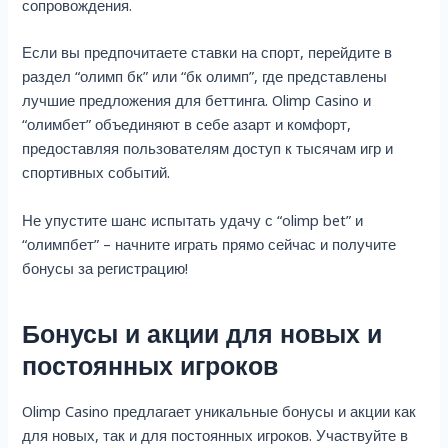
сопровождения.
Если вы предпочитаете ставки на спорт, перейдите в
раздел “олимп бк” или “бк олимп”, где представлены
лучшие предложения для беттинга. Olimp Casino и
“олимбет” объединяют в себе азарт и комфорт,
предоставляя пользователям доступ к тысячам игр и
спортивных событий.
Не упустите шанс испытать удачу с “olimp bet” и
“олимпбет” – начните играть прямо сейчас и получите
бонусы за регистрацию!
Бонусы и акции для новых и
постоянных игроков
Olimp Casino предлагает уникальные бонусы и акции как
для новых, так и для постоянных игроков. Участвуйте в