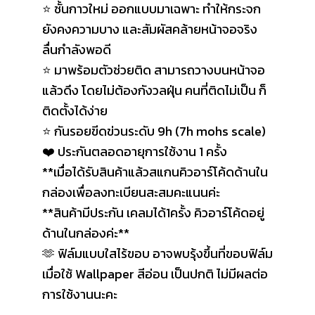
⭐ ชั้นกาวใหม่ ออกแบบมาเฉพาะ ทำให้กระจก
ยังคงความบาง และสัมผัสคล้ายหน้าจอจริง
ลื่นกำลังพอดี
⭐ มาพร้อมตัวช่วยติด สามารถวางบนหน้าจอ
แล้วดึง โดยไม่ต้องกังวลฝุ่น คนที่ติดไม่เป็น ก็
ติดตั้งได้ง่าย
⭐ กันรอยขีดข่วนระดับ 9h (7h mohs scale)
❤️ ประกันตลอดอายุการใช้งาน 1 ครั้ง
**เมื่อได้รับสินค้าแล้วสแกนคิวอาร์โค้ดด้านใน
กล่องเพื่อลงทะเบียนสะสมคะแนนค่ะ
**สินค้ามีประกัน เคลมได้1ครั้ง คิวอาร์โค้ดอยู่
ด้านในกล่องค่ะ**
🫶 ฟิล์มแบบใสไร้ขอบ อาจพบรุ้งขึ้นที่ขอบฟิล์ม
เมื่อใช้ Wallpaper สีอ่อน เป็นปกติ ไม่มีผลต่อ
การใช้งานนะคะ