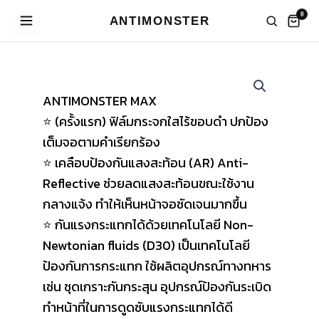
Skip
0
ANTIMONSTER
to
content
ANTIMONSTER MAX
⭐ (ครั้งแรก) ฟิล์มกระจกใสไร้ขอบดำ ปกป้อง
เต็มจอตามคำเรียกร้อง
⭐ เคลือบป้องกันแสงสะท้อน (AR) Anti-
Reflective ช่วยลดแสงสะท้อนขณะใช้งาน
กลางแจ้ง ทำให้เห็นหน้าจอชัดเจนมากขึ้น
⭐ กันแรงกระแทกได้ด้วยเทคโนโลยี Non-
Newtonian fluids (D30) เป็นเทคโนโลยี
ป้องกันการกระแทก ใช้ผลิตอุปกรณ์ทางทหาร
เช่น ชุดเกราะกันกระสุน อุปกรณ์ป้องกันระเบิด
ทำหน้าที่ในการดูดซับแรงกระแทกได้ดี