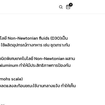
0
นโลยี Non-Newtonian fluids (D3O)เป็น
ใช้ผลิตอุปกรณ์ทางทหาร เช่น ชุดเกราะกัน
าวชนิดพิเศษเทคโนโลยี Non-Newtonian ผสาน
aluminum ทำให้มีประสิทธิภาพการป้องกัน
h mohs scale)
วยลดแสงสะท้อนขณะใช้งานกลางแจ้ง ทำให้เห็น