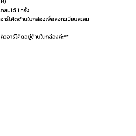
AR)
ลมได้ 1 ครั้ง
ิวอาร์โค้ดด้านในกล่องเพื่อลงทะเบียนสะสม
 คิวอาร์โค้ดอยู่ด้านในกล่องค่ะ**