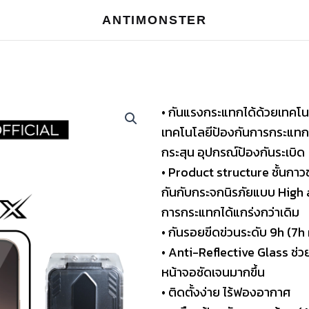
ANTIMONSTER
• กันแรงกระแทกได้ด้วยเทคโ
เทคโนโลยีป้องกันการกระแทก 
กระสุน อุปกรณ์ป้องกันระเบิด
• Product structure ชั้นก
กันกับกระจกนิรภัยแบบ High 
การกระแทกได้แกร่งกว่าเดิม
• กันรอยขีดข่วนระดับ 9h (7
• Anti-Reflective Glass ช่
หน้าจอชัดเจนมากขึ้น
• ติดตั้งง่าย ไร้ฟองอากาศ