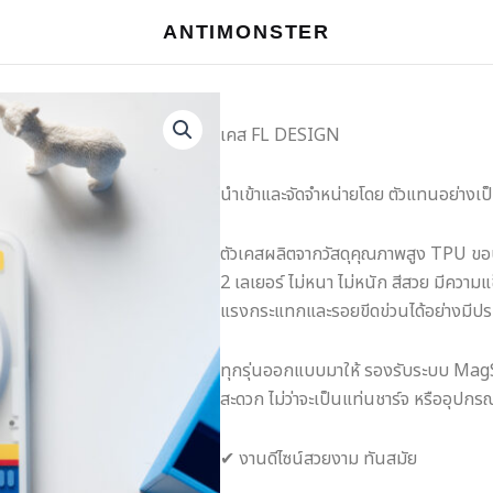
ANTIMONSTER
เคส FL DESIGN
นำเข้าและจัดจำหน่ายโดย ตัวแทนอย่าง
ตัวเคสผลิตจากวัสดุคุณภาพสูง TPU ขอ
2 เลเยอร์ ไม่หนา ไม่หนัก สีสวย มีความ
แรงกระแทกและรอยขีดข่วนได้อย่างมีปร
ทุกรุ่นออกแบบมาให้ รองรับระบบ MagSa
สะดวก ไม่ว่าจะเป็นแท่นชาร์จ หรืออุปกรณ
✔ งานดีไซน์สวยงาม ทันสมัย