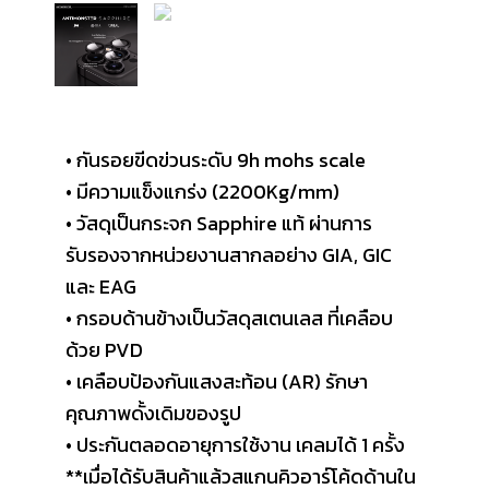
• กันรอยขีดข่วนระดับ 9h mohs scale
• มีความแข็งแกร่ง (2200Kg/mm)
• วัสดุเป็นกระจก Sapphire แท้ ผ่านการ
รับรองจากหน่วยงานสากลอย่าง GIA, GIC
และ EAG
• กรอบด้านข้างเป็นวัสดุสเตนเลส ที่เคลือบ
ด้วย PVD
• เคลือบป้องกันแสงสะท้อน (AR) รักษา
คุณภาพดั้งเดิมของรูป
• ประกันตลอดอายุการใช้งาน เคลมได้ 1 ครั้ง
**เมื่อได้รับสินค้าแล้วสแกนคิวอาร์โค้ดด้านใน