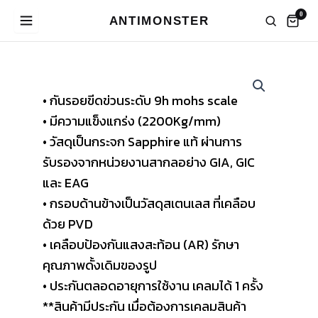
Skip
0
ANTIMONSTER
to
content
• กันรอยขีดข่วนระดับ 9h mohs scale
• มีความแข็งแกร่ง (2200Kg/mm)
• วัสดุเป็นกระจก Sapphire แท้ ผ่านการ
รับรองจากหน่วยงานสากลอย่าง GIA, GIC
และ EAG
• กรอบด้านข้างเป็นวัสดุสเตนเลส ที่เคลือบ
ด้วย PVD
• เคลือบป้องกันแสงสะท้อน (AR) รักษา
คุณภาพดั้งเดิมของรูป
• ประกันตลอดอายุการใช้งาน เคลมได้ 1 ครั้ง
**สินค้ามีประกัน เมื่อต้องการเคลมสินค้า