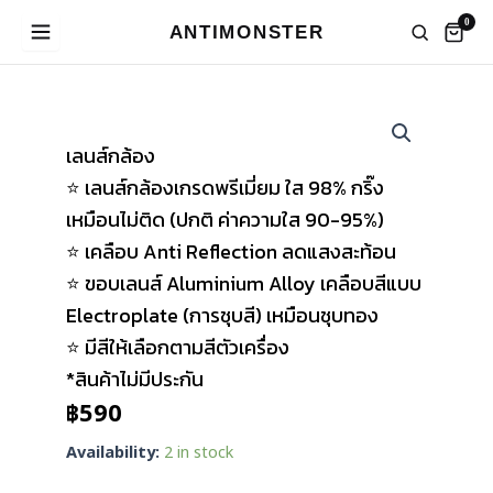
Skip
0
ANTIMONSTER
to
content
เลนส์กล้อง
⭐ เลนส์กล้องเกรดพรีเมี่ยม ใส 98% กริ๊ง
เหมือนไม่ติด (ปกติ ค่าความใส 90-95%)
⭐ เคลือบ Anti Reflection ลดแสงสะท้อน
⭐ ขอบเลนส์ Aluminium Alloy เคลือบสีแบบ
Electroplate (การชุบสี) เหมือนชุบทอง
⭐ มีสีให้เลือกตามสีตัวเครื่อง
*สินค้าไม่มีประกัน
฿
590
Lens
Availability:
2 in stock
Protector