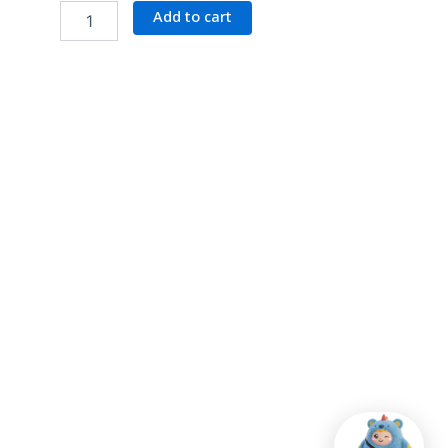
ฟิล์ม
Add to cart
กระจก
กัน
รอย
เลนส์
กล้อง
สำหรับ
S26
Ultra
(Black)
quantity