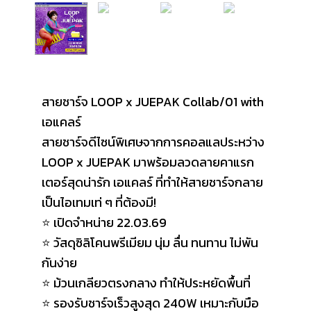
สายชาร์จ LOOP x JUEPAK Collab/01 with
เอแคลร์
สายชาร์จดีไซน์พิเศษจากการคอลแลประหว่าง
LOOP x JUEPAK มาพร้อมลวดลายคาแรก
เตอร์สุดน่ารัก เอแคลร์ ที่ทำให้สายชาร์จกลาย
เป็นไอเทมเท่ ๆ ที่ต้องมี!
⭐ เปิดจำหน่าย 22.03.69
⭐ วัสดุซิลิโคนพรีเมียม นุ่ม ลื่น ทนทาน ไม่พัน
กันง่าย
⭐ ม้วนเกลียวตรงกลาง ทำให้ประหยัดพื้นที่
⭐ รองรับชาร์จเร็วสูงสุด 240W เหมาะกับมือ